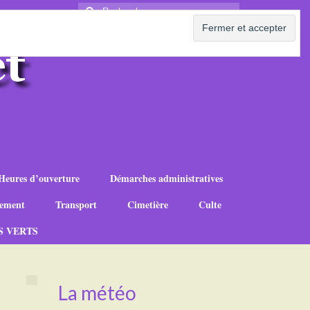
Rechercher
:
Heures d’ouverture
Démarches administratives
ement
Transport
Cimetière
Culte
S VERTS
La météo