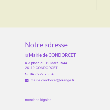
Notre adresse
Mairie de CONDORCET
3 place du 19 Mars 1944
26110 CONDORCET
04 75 27 73 54
mairie.condorcet@orange.fr
mentions légales