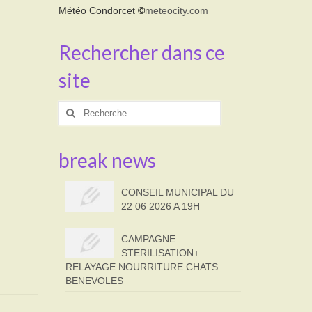
Météo Condorcet
©
meteocity.com
Rechercher dans ce
site
Rechercher
:
break news
CONSEIL MUNICIPAL DU
22 06 2026 A 19H
CAMPAGNE
STERILISATION+
RELAYAGE NOURRITURE CHATS
BENEVOLES