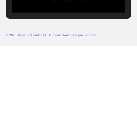
© 2026 Mairie de Condorcet. Un thème Wordpress par
Kadence
.