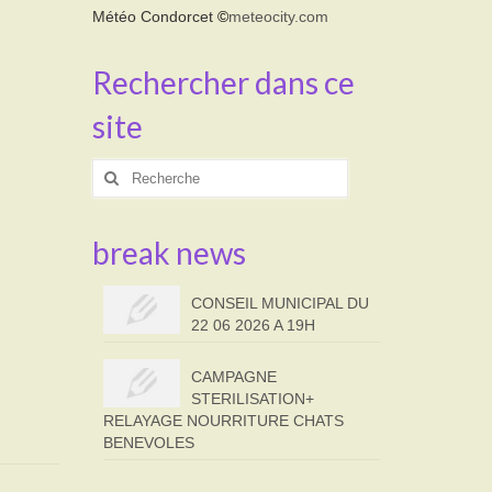
Météo Condorcet
©
meteocity.com
Rechercher dans ce
site
Rechercher
:
break news
CONSEIL MUNICIPAL DU
22 06 2026 A 19H
CAMPAGNE
STERILISATION+
RELAYAGE NOURRITURE CHATS
BENEVOLES