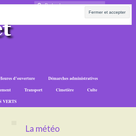
Rechercher
:
Heures d’ouverture
Démarches administratives
ement
Transport
Cimetière
Culte
S VERTS
La météo