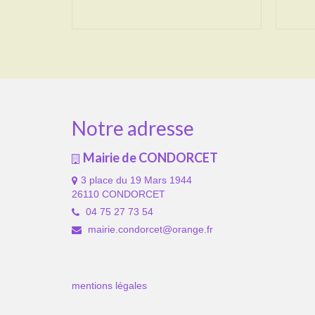
Notre adresse
Mairie de CONDORCET
3 place du 19 Mars 1944
26110 CONDORCET
04 75 27 73 54
mairie.condorcet@orange.fr
mentions légales