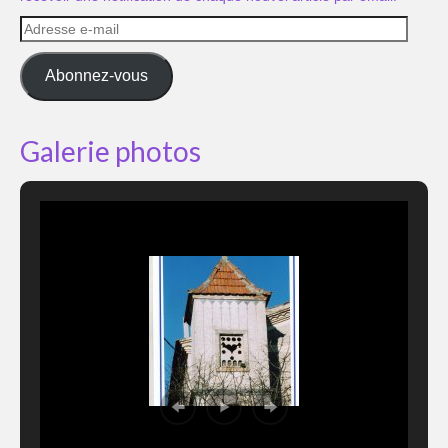
Adresse
e-
mail
Abonnez-vous
Galerie photos