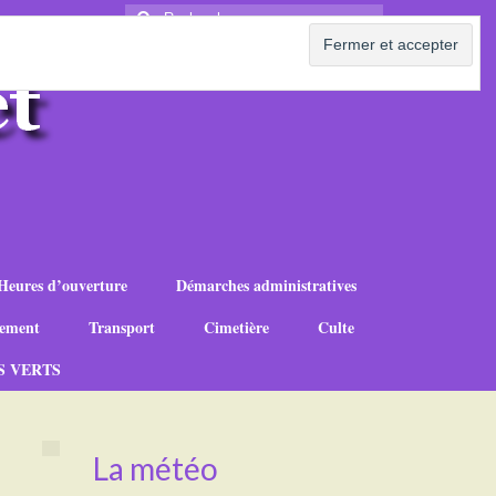
Rechercher
:
Heures d’ouverture
Démarches administratives
ement
Transport
Cimetière
Culte
S VERTS
La météo