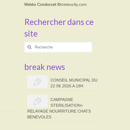
Météo Condorcet
©
meteocity.com
Rechercher dans ce
site
Rechercher
:
break news
CONSEIL MUNICIPAL DU
22 06 2026 A 19H
CAMPAGNE
STERILISATION+
RELAYAGE NOURRITURE CHATS
BENEVOLES