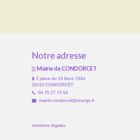
Notre adresse
Mairie de CONDORCET
3 place du 19 Mars 1944
26110 CONDORCET
04 75 27 73 54
mairie.condorcet@orange.fr
mentions légales