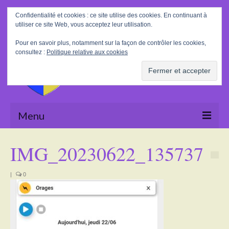
Rechercher
Confidentialité et cookies : ce site utilise des cookies. En continuant à
:
utiliser ce site Web, vous acceptez leur utilisation.
Pour en savoir plus, notamment sur la façon de contrôler les cookies,
consultez :
Politique relative aux cookies
Menu
Accueil
IMG_20230622_135737
La Mairie
|
0
Le village
Tourisme
Actualités