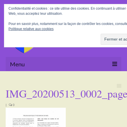
Rechercher
Confidentialité et cookies : ce site utilise des cookies. En continuant à utiliser 
:
Web, vous acceptez leur utilisation.
Pour en savoir plus, notamment sur la façon de contrôler les cookies, consulte
Politique relative aux cookies
Menu
Accueil
IMG_20200513_0002_pag
La Mairie
Le village
|
0
Tourisme
Actualités