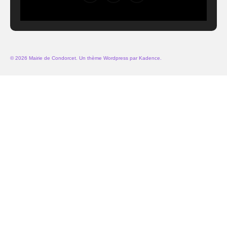
© 2026 Mairie de Condorcet. Un thème Wordpress par
Kadence
.