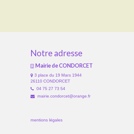
Notre adresse
Mairie de CONDORCET
3 place du 19 Mars 1944
26110 CONDORCET
04 75 27 73 54
mairie.condorcet@orange.fr
mentions légales