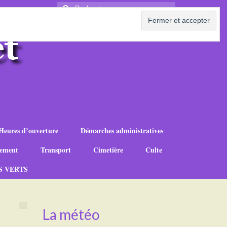
Rechercher
:
Heures d’ouverture
Démarches administratives
ement
Transport
Cimetière
Culte
S VERTS
La météo