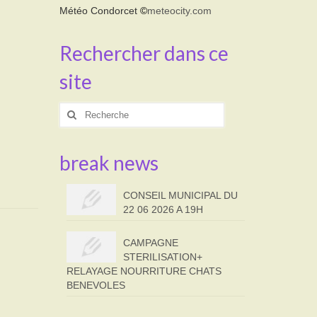
Météo Condorcet
©
meteocity.com
Rechercher dans ce
site
Rechercher
:
break news
CONSEIL MUNICIPAL DU
22 06 2026 A 19H
CAMPAGNE
STERILISATION+
RELAYAGE NOURRITURE CHATS
BENEVOLES