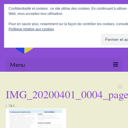
Rechercher
Confidentialité et cookies : ce site utilise des cookies. En continuant à utiliser 
:
Web, vous acceptez leur utilisation.
Pour en savoir plus, notamment sur la façon de contrôler les cookies, consulte
Politique relative aux cookies
Menu
Accueil
IMG_20200401_0004_pag
La Mairie
Le village
|
0
Tourisme
Actualités