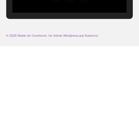
© 2026 Mairie de Condorcet. Un thème Wordpress par
Kadence
.