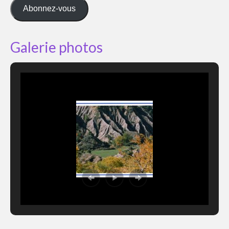
mail
Abonnez-vous
Galerie photos