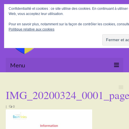
Rechercher
Confidentialité et cookies : ce site utilise des cookies. En continuant à utiliser 
:
Web, vous acceptez leur utilisation.
Pour en savoir plus, notamment sur la façon de contrôler les cookies, consulte
Politique relative aux cookies
Menu
Accueil
IMG_20200324_0001_pag
La Mairie
Le village
|
0
Tourisme
Actualités