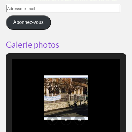
Adresse
e-
mail
Abonnez-vous
Galerie photos