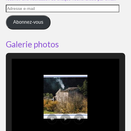
Adresse
e-
mail
Abonnez-vous
Galerie photos