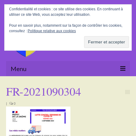
Rechercher
Confidentialité et cookies : ce site utilise des cookies. En continuant à
:
utiliser ce site Web, vous acceptez leur utilisation.
Pour en savoir plus, notamment sur la façon de contrôler les cookies,
consultez :
Politique relative aux cookies
Menu
Accueil
FR-2021090304
La Mairie
|
0
Le village
Tourisme
Actualités