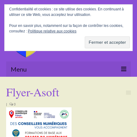
Rechercher
Confidentialité et cookies : ce site utilise des cookies. En continuant à
:
utiliser ce site Web, vous acceptez leur utilisation.
Pour en savoir plus, notamment sur la façon de contrôler les cookies,
consultez :
Politique relative aux cookies
Menu
Accueil
Flyer-Asoft
La Mairie
|
0
Le village
Tourisme
Actualités