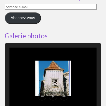
Adresse
e-
mail
Abonnez-vous
Galerie photos