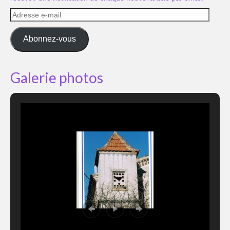
Adresse
e-
mail
Abonnez-vous
Galerie photos