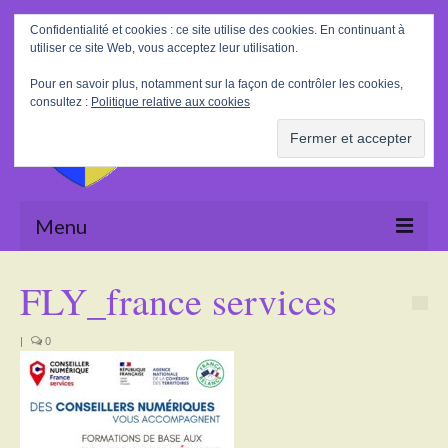
Rechercher
Confidentialité et cookies : ce site utilise des cookies. En continuant à
:
utiliser ce site Web, vous acceptez leur utilisation.
Pour en savoir plus, notamment sur la façon de contrôler les cookies,
consultez :
Politique relative aux cookies
Menu
Accueil
FLY_france services
La Mairie
|
0
Le village
Tourisme
Actualités