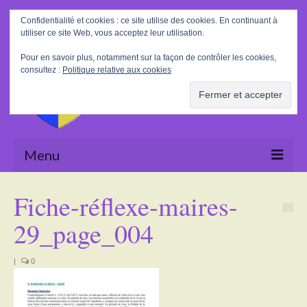
Rechercher
Confidentialité et cookies : ce site utilise des cookies. En continuant à
:
utiliser ce site Web, vous acceptez leur utilisation.
Pour en savoir plus, notamment sur la façon de contrôler les cookies,
consultez :
Politique relative aux cookies
Menu
Accueil
Fiche-réflexe-maires-
La Mairie
29_page_004
Le village
|
0
Tourisme
Actualités