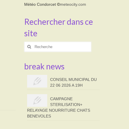
Météo Condorcet
©
meteocity.com
Rechercher dans ce
site
Rechercher
:
break news
CONSEIL MUNICIPAL DU
22 06 2026 A 19H
CAMPAGNE
STERILISATION+
RELAYAGE NOURRITURE CHATS
BENEVOLES