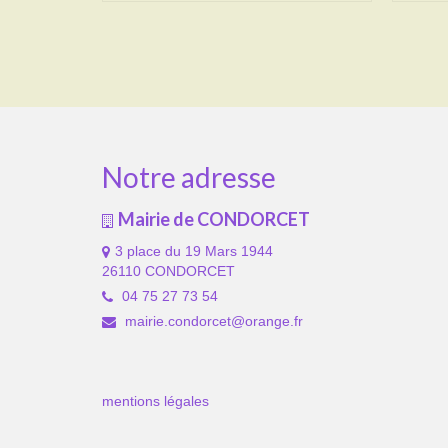
Notre adresse
Mairie de CONDORCET
3 place du 19 Mars 1944
26110 CONDORCET
04 75 27 73 54
mairie.condorcet@orange.fr
mentions légales