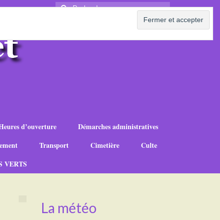
Rechercher
:
Heures d’ouverture
Démarches administratives
ement
Transport
Cimetière
Culte
S VERTS
La météo