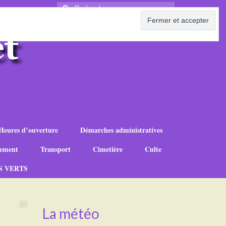
Rechercher
:
Heures d’ouverture
Démarches administratives
ement
Transport
Cimetière
Culte
S VERTS
La météo