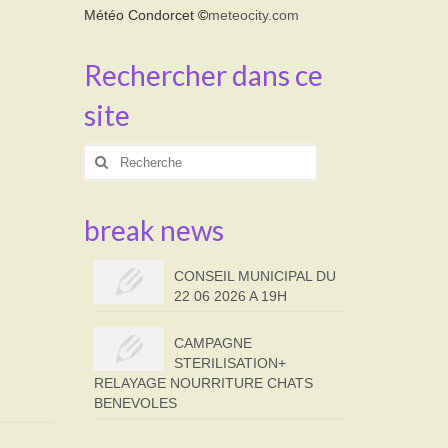
Météo Condorcet
©
meteocity.com
Rechercher dans ce
site
Rechercher
:
break news
CONSEIL MUNICIPAL DU
22 06 2026 A 19H
CAMPAGNE
STERILISATION+
RELAYAGE NOURRITURE CHATS
BENEVOLES