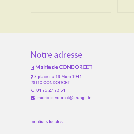
Notre adresse
Mairie de CONDORCET
3 place du 19 Mars 1944
26110 CONDORCET
04 75 27 73 54
mairie.condorcet@orange.fr
mentions légales