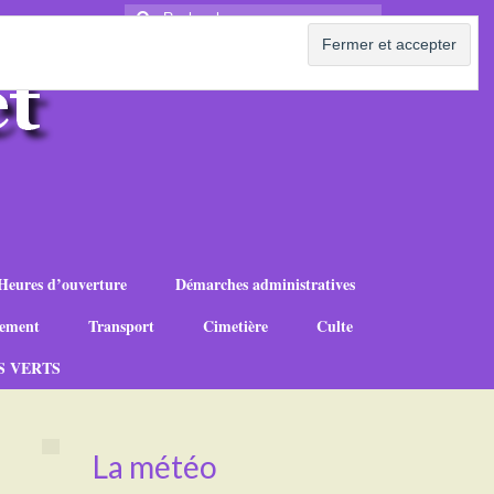
Rechercher
:
Heures d’ouverture
Démarches administratives
ement
Transport
Cimetière
Culte
S VERTS
La météo