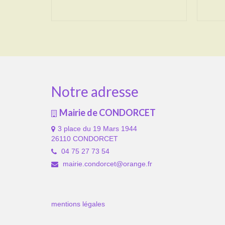
Notre adresse
Mairie de CONDORCET
3 place du 19 Mars 1944
26110 CONDORCET
04 75 27 73 54
mairie.condorcet@orange.fr
mentions légales