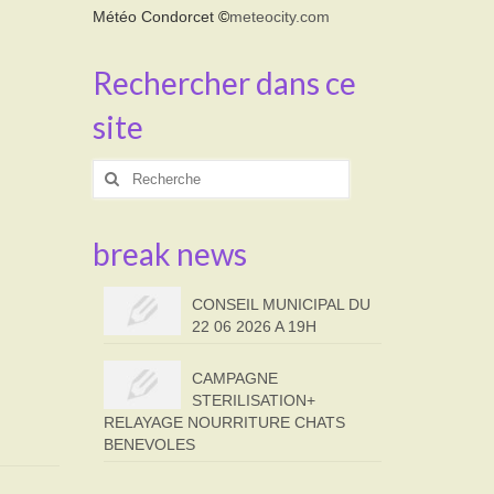
Météo Condorcet
©
meteocity.com
Rechercher dans ce
site
Rechercher
:
break news
CONSEIL MUNICIPAL DU
22 06 2026 A 19H
CAMPAGNE
STERILISATION+
RELAYAGE NOURRITURE CHATS
BENEVOLES