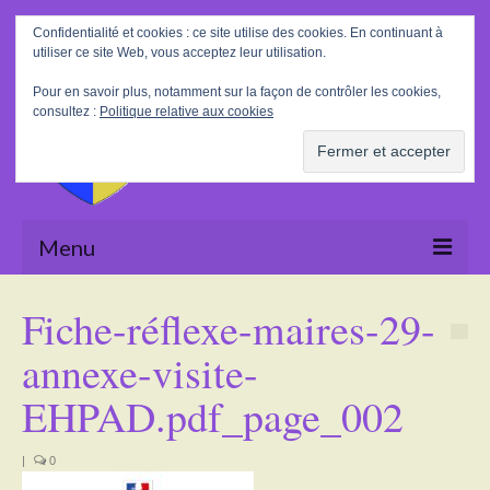
Rechercher
Confidentialité et cookies : ce site utilise des cookies. En continuant à
:
utiliser ce site Web, vous acceptez leur utilisation.
Pour en savoir plus, notamment sur la façon de contrôler les cookies,
consultez :
Politique relative aux cookies
Menu
Accueil
Fiche-réflexe-maires-29-
La Mairie
annexe-visite-
Le village
EHPAD.pdf_page_002
Tourisme
|
0
Actualités