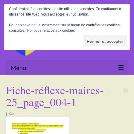
Rechercher
Confidentialité et cookies : ce site utilise des cookies. En continuant à
:
utiliser ce site Web, vous acceptez leur utilisation.
Pour en savoir plus, notamment sur la façon de contrôler les cookies,
consultez :
Politique relative aux cookies
Menu
Accueil
Fiche-réflexe-maires-
La Mairie
25_page_004-1
Le village
|
0
Tourisme
Actualités