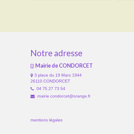
Notre adresse
Mairie de CONDORCET
3 place du 19 Mars 1944
26110 CONDORCET
04 75 27 73 54
mairie.condorcet@orange.fr
mentions légales