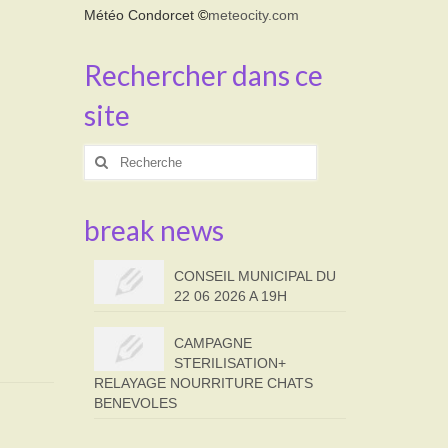
Météo Condorcet
©
meteocity.com
Rechercher dans ce
site
Rechercher
:
break news
CONSEIL MUNICIPAL DU
22 06 2026 A 19H
CAMPAGNE
STERILISATION+
RELAYAGE NOURRITURE CHATS
BENEVOLES