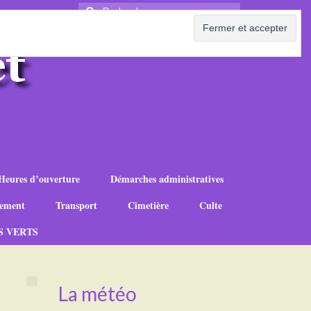
Rechercher
:
Heures d’ouverture
Démarches administratives
ement
Transport
Cimetière
Culte
S VERTS
La météo