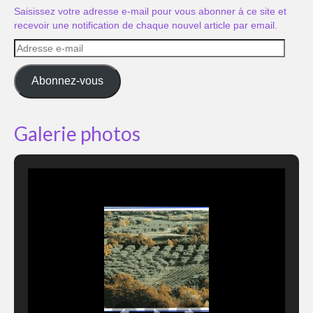
Saisissez votre adresse e-mail pour vous abonner à ce site et
recevoir une notification de chaque nouvel article par email.
Adresse
e-
mail
Abonnez-vous
Galerie photos