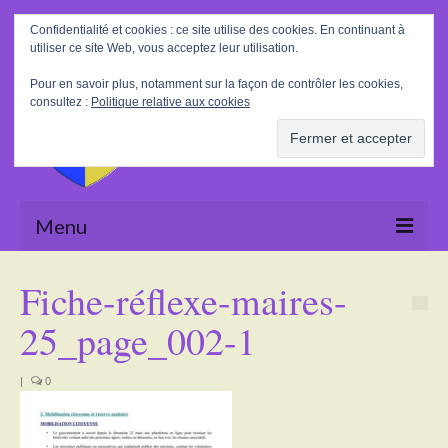
Rechercher
Confidentialité et cookies : ce site utilise des cookies. En continuant à
:
utiliser ce site Web, vous acceptez leur utilisation.
Pour en savoir plus, notamment sur la façon de contrôler les cookies,
consultez :
Politique relative aux cookies
Menu
Accueil
Fiche-réflexe-maires-
La Mairie
25_page_002-1
Le village
|
0
Tourisme
Actualités