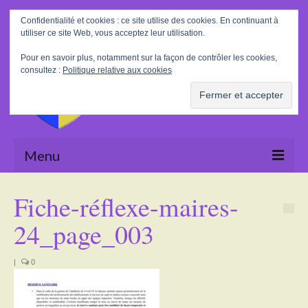
Rechercher
Confidentialité et cookies : ce site utilise des cookies. En continuant à
:
utiliser ce site Web, vous acceptez leur utilisation.
Pour en savoir plus, notamment sur la façon de contrôler les cookies,
consultez :
Politique relative aux cookies
Menu
Accueil
Fiche-réflexe-maires-
La Mairie
24_page_003
Le village
|
0
Tourisme
Actualités