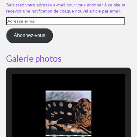
Saisissez votre adresse e-mail pour vous abonner à ce site et
recevoir une notification de chaque nouvel article par email.
Adresse
e-
mail
Abonnez-vous
Galerie photos