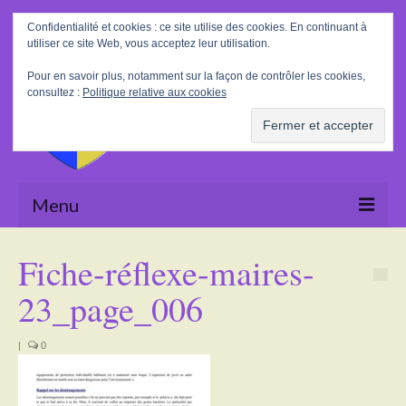
Rechercher
Confidentialité et cookies : ce site utilise des cookies. En continuant à
:
utiliser ce site Web, vous acceptez leur utilisation.
Pour en savoir plus, notamment sur la façon de contrôler les cookies,
consultez :
Politique relative aux cookies
Menu
Accueil
Fiche-réflexe-maires-
La Mairie
23_page_006
Le village
|
0
Tourisme
Actualités