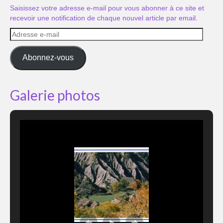
Saisissez votre adresse e-mail pour vous abonner à ce site et
recevoir une notification de chaque nouvel article par email.
Adresse
e-
mail
Abonnez-vous
Galerie photos