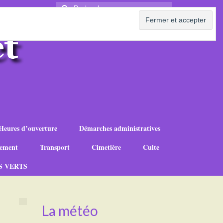
Rechercher
:
Heures d’ouverture
Démarches administratives
ement
Transport
Cimetière
Culte
S VERTS
La météo