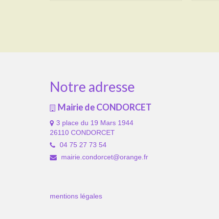
Notre adresse
Mairie de CONDORCET
3 place du 19 Mars 1944
26110 CONDORCET
04 75 27 73 54
mairie.condorcet@orange.fr
mentions légales