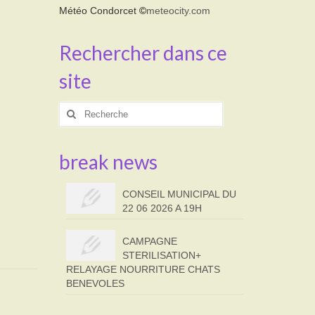
Météo Condorcet
©
meteocity.com
Rechercher dans ce
site
Rechercher
:
break news
CONSEIL MUNICIPAL DU
22 06 2026 A 19H
CAMPAGNE
STERILISATION+
RELAYAGE NOURRITURE CHATS
BENEVOLES