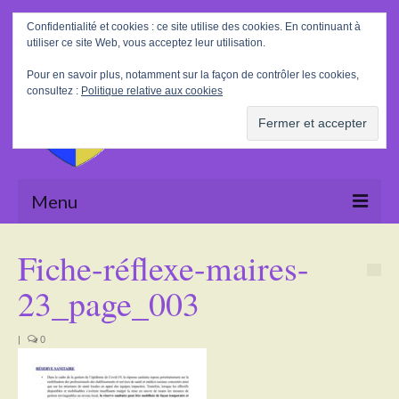
Rechercher
Confidentialité et cookies : ce site utilise des cookies. En continuant à
:
utiliser ce site Web, vous acceptez leur utilisation.
Pour en savoir plus, notamment sur la façon de contrôler les cookies,
consultez :
Politique relative aux cookies
Menu
Accueil
Fiche-réflexe-maires-
La Mairie
23_page_003
Le village
|
0
Tourisme
Actualités