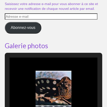
Saisissez votre adresse e-mail pour vous abonner à ce site et
recevoir une notification de chaque nouvel article par email.
Adresse
e-
mail
Abonnez-vous
Galerie photos