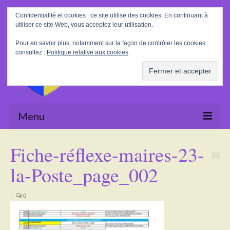
Rechercher
Confidentialité et cookies : ce site utilise des cookies. En continuant à
:
utiliser ce site Web, vous acceptez leur utilisation.
Pour en savoir plus, notamment sur la façon de contrôler les cookies,
consultez :
Politique relative aux cookies
Menu
Accueil
Fiche-réflexe-maires-23-
La Mairie
la-Poste_page_002
Le village
|
0
Tourisme
Actualités