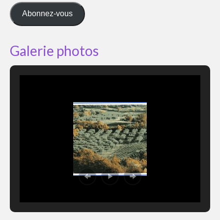
mail
Abonnez-vous
Galerie photos