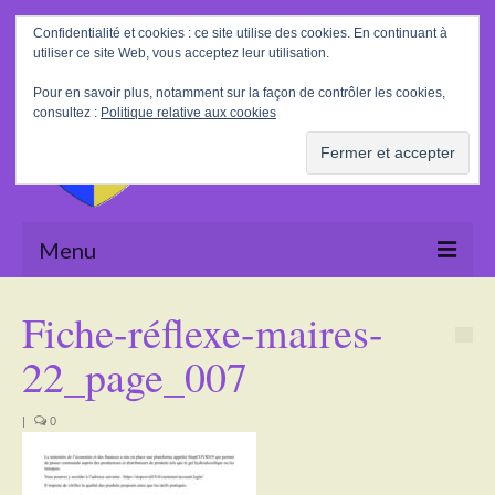
Rechercher
Confidentialité et cookies : ce site utilise des cookies. En continuant à
:
utiliser ce site Web, vous acceptez leur utilisation.
Pour en savoir plus, notamment sur la façon de contrôler les cookies,
consultez :
Politique relative aux cookies
Menu
Accueil
Fiche-réflexe-maires-
La Mairie
22_page_007
Le village
|
0
Tourisme
Actualités