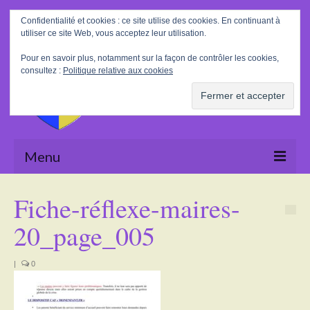
Rechercher
Confidentialité et cookies : ce site utilise des cookies. En continuant à
:
utiliser ce site Web, vous acceptez leur utilisation.
Pour en savoir plus, notamment sur la façon de contrôler les cookies,
consultez :
Politique relative aux cookies
Menu
Accueil
Fiche-réflexe-maires-
La Mairie
20_page_005
Le village
|
0
Tourisme
Actualités