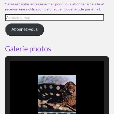
Saisissez votre adresse e-mail pour vous abonner à ce site et
recevoir une notification de chaque nouvel article par email.
Adresse
e-
mail
Abonnez-vous
Galerie photos