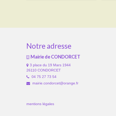
Notre adresse
Mairie de CONDORCET
3 place du 19 Mars 1944
26110 CONDORCET
04 75 27 73 54
mairie.condorcet@orange.fr
mentions légales