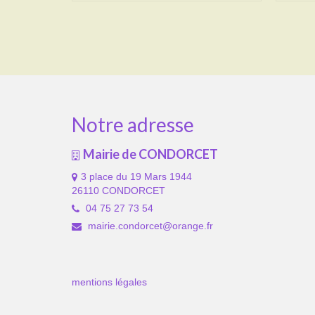
Notre adresse
Mairie de CONDORCET
3 place du 19 Mars 1944
26110 CONDORCET
04 75 27 73 54
mairie.condorcet@orange.fr
mentions légales