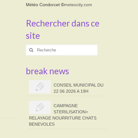
Météo Condorcet
©
meteocity.com
Rechercher dans ce
site
Rechercher
:
break news
CONSEIL MUNICIPAL DU
22 06 2026 A 19H
CAMPAGNE
STERILISATION+
RELAYAGE NOURRITURE CHATS
BENEVOLES