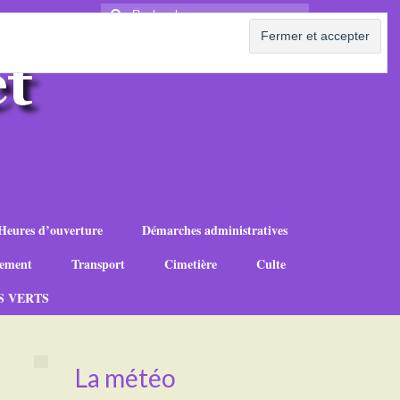
Rechercher
:
Heures d’ouverture
Démarches administratives
ement
Transport
Cimetière
Culte
S VERTS
La météo