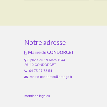
Notre adresse
Mairie de CONDORCET
3 place du 19 Mars 1944
26110 CONDORCET
04 75 27 73 54
mairie.condorcet@orange.fr
mentions légales