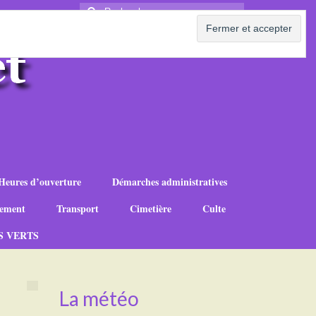
Rechercher
:
Heures d’ouverture
Démarches administratives
ement
Transport
Cimetière
Culte
S VERTS
La météo