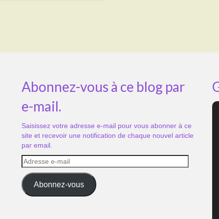
Abonnez-vous à ce blog par
G
e-mail.
Saisissez votre adresse e-mail pour vous abonner à ce
site et recevoir une notification de chaque nouvel article
par email.
Adresse
e-
mail
Abonnez-vous