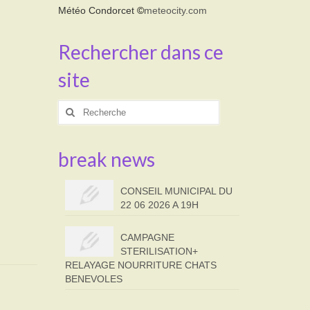
Météo Condorcet
©
meteocity.com
Rechercher dans ce
site
Rechercher
:
break news
CONSEIL MUNICIPAL DU
22 06 2026 A 19H
CAMPAGNE
STERILISATION+
RELAYAGE NOURRITURE CHATS
BENEVOLES