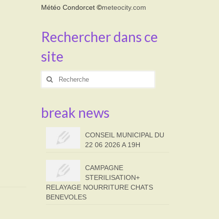
Météo Condorcet
©
meteocity.com
Rechercher dans ce
site
Rechercher
:
break news
CONSEIL MUNICIPAL DU
22 06 2026 A 19H
CAMPAGNE
STERILISATION+
RELAYAGE NOURRITURE CHATS
BENEVOLES