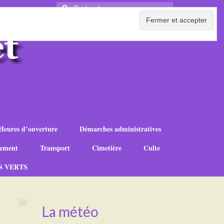
Rechercher
:
Heures d’ouverture
Démarches administratives
ement
Transport
Cimetière
Culte
S VERTS
La météo