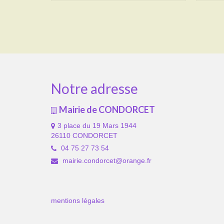
Notre adresse
Mairie de CONDORCET
3 place du 19 Mars 1944
26110 CONDORCET
04 75 27 73 54
mairie.condorcet@orange.fr
mentions légales