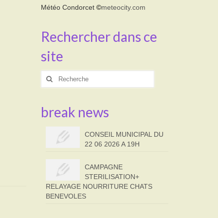
Météo Condorcet
©
meteocity.com
Rechercher dans ce
site
Rechercher
:
break news
CONSEIL MUNICIPAL DU
22 06 2026 A 19H
CAMPAGNE
STERILISATION+
RELAYAGE NOURRITURE CHATS
BENEVOLES