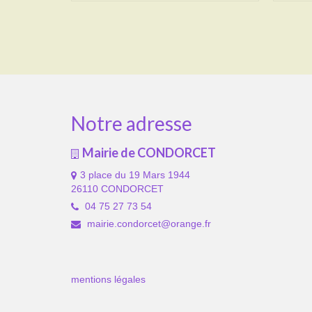
Notre adresse
Mairie de CONDORCET
3 place du 19 Mars 1944
26110 CONDORCET
04 75 27 73 54
mairie.condorcet@orange.fr
mentions légales