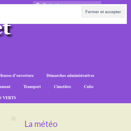
Rechercher
:
Heures d’ouverture
Démarches administratives
ement
Transport
Cimetière
Culte
S VERTS
La météo