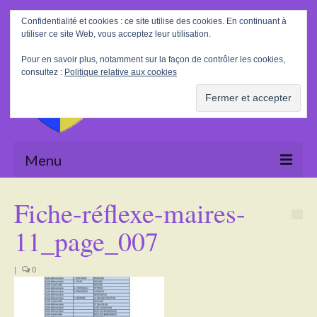
Rechercher
Confidentialité et cookies : ce site utilise des cookies. En continuant à
:
utiliser ce site Web, vous acceptez leur utilisation.
Pour en savoir plus, notamment sur la façon de contrôler les cookies,
consultez :
Politique relative aux cookies
Menu
Accueil
Fiche-réflexe-maires-
La Mairie
11_page_007
Le village
|
0
Tourisme
Actualités