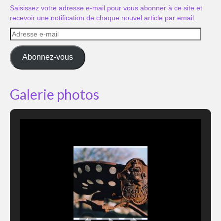
Saisissez votre adresse e-mail pour vous abonner à ce site et
recevoir une notification de chaque nouvel article par email.
Adresse
e-
mail
Abonnez-vous
Galerie photos