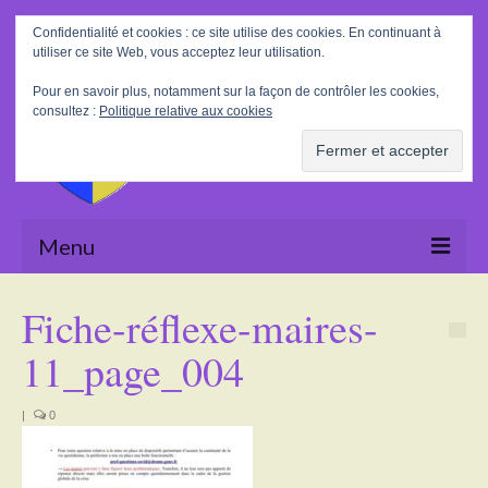
Rechercher
Confidentialité et cookies : ce site utilise des cookies. En continuant à
:
utiliser ce site Web, vous acceptez leur utilisation.
Pour en savoir plus, notamment sur la façon de contrôler les cookies,
consultez :
Politique relative aux cookies
Menu
Accueil
Fiche-réflexe-maires-
La Mairie
11_page_004
Le village
|
0
Tourisme
Actualités