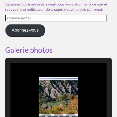
Saisissez votre adresse e-mail pour vous abonner à ce site et
recevoir une notification de chaque nouvel article par email.
Adresse
e-
mail
Abonnez-vous
Galerie photos