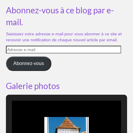
Abonnez-vous à ce blog par e-
mail.
Saisissez votre adresse e-mail pour vous abonner à ce site et
recevoir une notification de chaque nouvel article par email.
Adresse
e-
mail
Abonnez-vous
Galerie photos