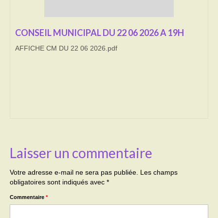
Transport
CONSEIL MUNICIPAL DU 22 06 2026 A 19H
Cimetière
AFFICHE CM DU 22 06 2026.pdf
Culte
Correspondants de presse
LE BRULAGE DES VEGETAUX
DECHETS VERTS
Laisser un commentaire
Votre adresse e-mail ne sera pas publiée.
Les champs
obligatoires sont indiqués avec
*
Commentaire
*