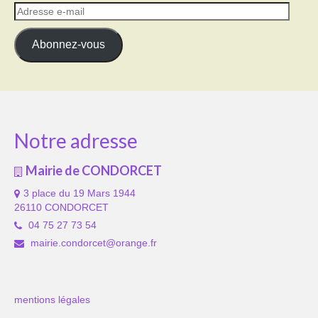
Adresse
e-
mail
Abonnez-vous
Notre adresse
Mairie de CONDORCET
3 place du 19 Mars 1944
26110 CONDORCET
04 75 27 73 54
mairie.condorcet@orange.fr
mentions légales