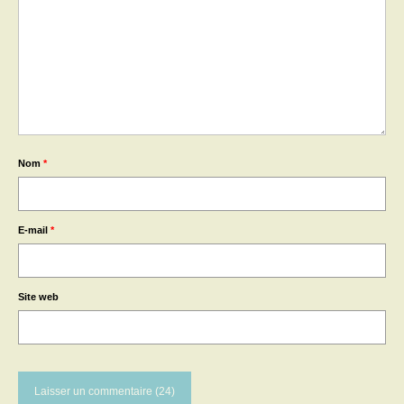
Nom
*
E-mail
*
Site web