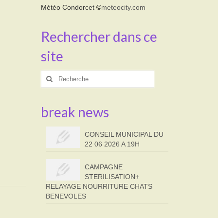
Météo Condorcet
©
meteocity.com
Rechercher dans ce
site
Rechercher
:
break news
CONSEIL MUNICIPAL DU
22 06 2026 A 19H
CAMPAGNE
STERILISATION+
RELAYAGE NOURRITURE CHATS
BENEVOLES