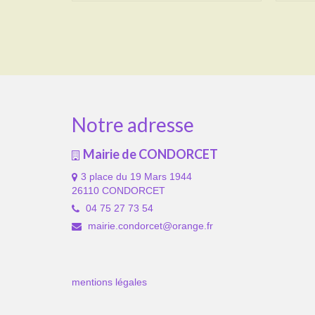
Notre adresse
Mairie de CONDORCET
3 place du 19 Mars 1944
26110 CONDORCET
04 75 27 73 54
mairie.condorcet@orange.fr
mentions légales