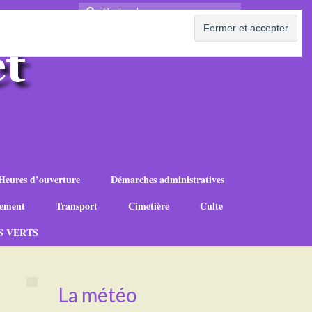
Rechercher
:
Heures d’ouverture
Démarches administratives
ement
Transport
Cimetière
Culte
S VERTS
La météo