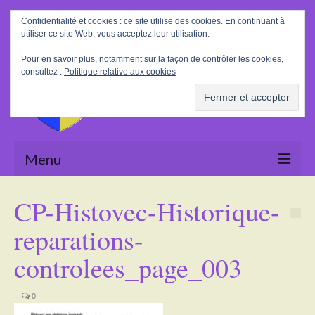
Rechercher
Confidentialité et cookies : ce site utilise des cookies. En continuant à
:
utiliser ce site Web, vous acceptez leur utilisation.
Pour en savoir plus, notamment sur la façon de contrôler les cookies,
consultez :
Politique relative aux cookies
Menu
Accueil
CP-Histovec-Historique-
La Mairie
reparations-
Le village
controlees_page_003
Tourisme
|
0
Actualités