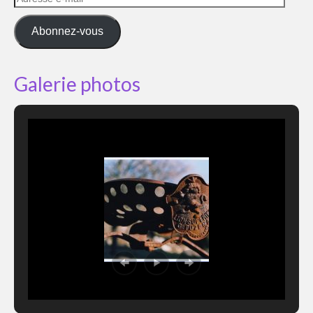
e-
mail
Abonnez-vous
Galerie photos