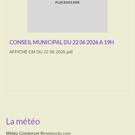
Transport
Cimetière
Culte
CONSEIL MUNICIPAL DU 22 06 2026 A 19H
Correspondants de presse
AFFICHE CM DU 22 06 2026.pdf
LE BRULAGE DES VEGETAUX
DECHETS VERTS
La météo
Météo Condorcet
©
meteocity.com