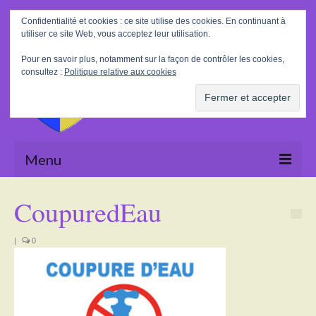
Rechercher
Confidentialité et cookies : ce site utilise des cookies. En continuant à
:
utiliser ce site Web, vous acceptez leur utilisation.
Pour en savoir plus, notamment sur la façon de contrôler les cookies,
consultez :
Politique relative aux cookies
Menu
Accueil
CoupuredEau
La Mairie
|
0
Le village
Tourisme
Actualités