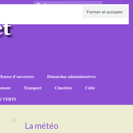
Rechercher
:
Heures d’ouverture
Démarches administratives
ement
Transport
Cimetière
Culte
S VERTS
La météo