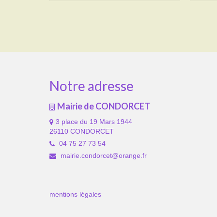
Notre adresse
Mairie de CONDORCET
3 place du 19 Mars 1944
26110 CONDORCET
04 75 27 73 54
mairie.condorcet@orange.fr
mentions légales