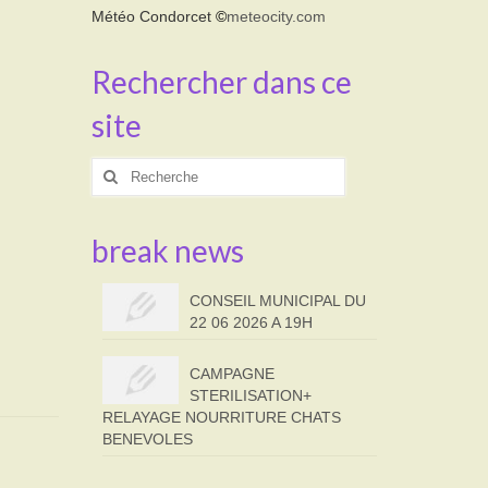
Météo Condorcet
©
meteocity.com
Rechercher dans ce
site
Rechercher
:
break news
CONSEIL MUNICIPAL DU
22 06 2026 A 19H
CAMPAGNE
STERILISATION+
RELAYAGE NOURRITURE CHATS
BENEVOLES