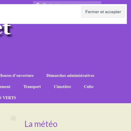
Rechercher
:
Heures d’ouverture
Démarches administratives
ement
Transport
Cimetière
Culte
S VERTS
La météo