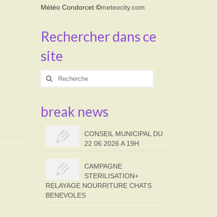
Météo Condorcet
©
meteocity.com
Rechercher dans ce
site
Rechercher
:
break news
CONSEIL MUNICIPAL DU
22 06 2026 A 19H
CAMPAGNE
STERILISATION+
RELAYAGE NOURRITURE CHATS
BENEVOLES