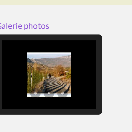
alerie photos