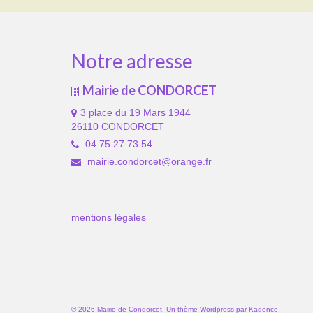
Notre adresse
Mairie de CONDORCET
3 place du 19 Mars 1944
26110 CONDORCET
04 75 27 73 54
mairie.condorcet@orange.fr
mentions légales
© 2026 Mairie de Condorcet. Un thème Wordpress par
Kadence
.