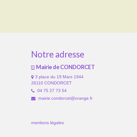
Notre adresse
Mairie de CONDORCET
3 place du 19 Mars 1944
26110 CONDORCET
04 75 27 73 54
mairie.condorcet@orange.fr
mentions légales