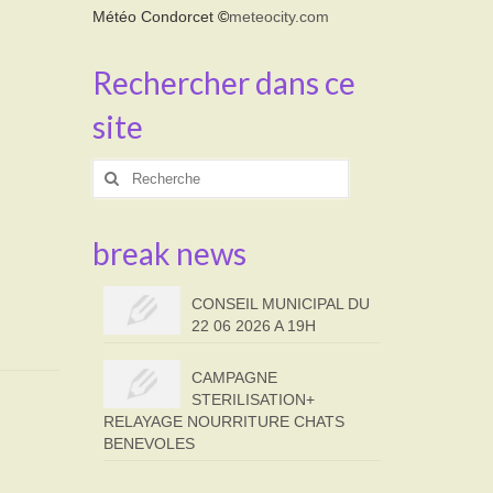
Météo Condorcet
©
meteocity.com
Rechercher dans ce
site
Rechercher
:
break news
CONSEIL MUNICIPAL DU
22 06 2026 A 19H
CAMPAGNE
STERILISATION+
RELAYAGE NOURRITURE CHATS
BENEVOLES