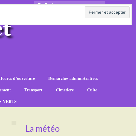
Rechercher
:
Heures d’ouverture
Démarches administratives
ement
Transport
Cimetière
Culte
S VERTS
La météo