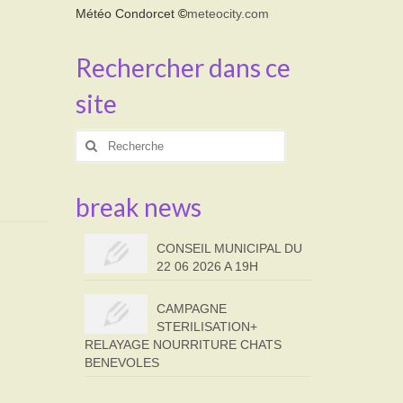
Météo Condorcet
©
meteocity.com
Rechercher dans ce
site
Rechercher
:
break news
CONSEIL MUNICIPAL DU
22 06 2026 A 19H
CAMPAGNE
STERILISATION+
RELAYAGE NOURRITURE CHATS
BENEVOLES