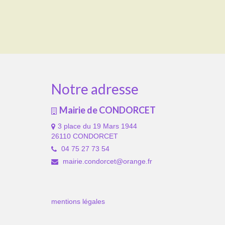
Notre adresse
Mairie de CONDORCET
3 place du 19 Mars 1944
26110 CONDORCET
04 75 27 73 54
mairie.condorcet@orange.fr
mentions légales