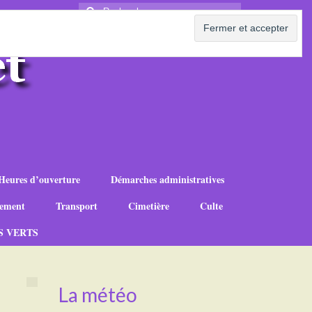
Rechercher
:
Heures d’ouverture
Démarches administratives
ement
Transport
Cimetière
Culte
S VERTS
La météo