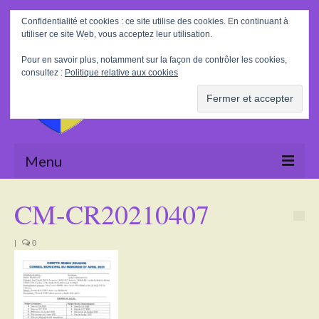
Rechercher
Confidentialité et cookies : ce site utilise des cookies. En continuant à
:
utiliser ce site Web, vous acceptez leur utilisation.
Pour en savoir plus, notamment sur la façon de contrôler les cookies,
consultez :
Politique relative aux cookies
Menu
Accueil
CM-CR20210407
La Mairie
|
0
Le village
Tourisme
Actualités