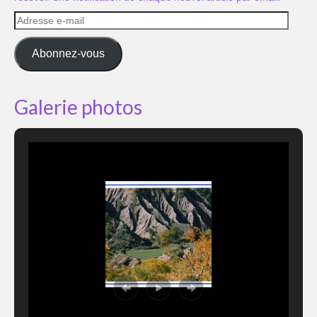
Adresse
e-
mail
Abonnez-vous
Galerie photos