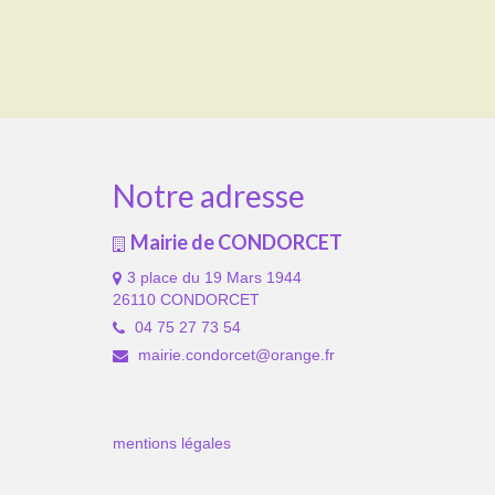
Notre adresse
Mairie de CONDORCET
3 place du 19 Mars 1944
26110 CONDORCET
04 75 27 73 54
mairie.condorcet@orange.fr
mentions légales