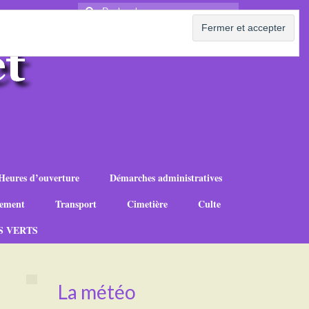
Rechercher
:
Heures d’ouverture
Démarches administratives
ement
Transport
Cimetière
Culte
S VERTS
La météo