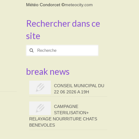
Météo Condorcet
©
meteocity.com
Rechercher dans ce
site
Rechercher
:
break news
CONSEIL MUNICIPAL DU
22 06 2026 A 19H
CAMPAGNE
STERILISATION+
RELAYAGE NOURRITURE CHATS
BENEVOLES