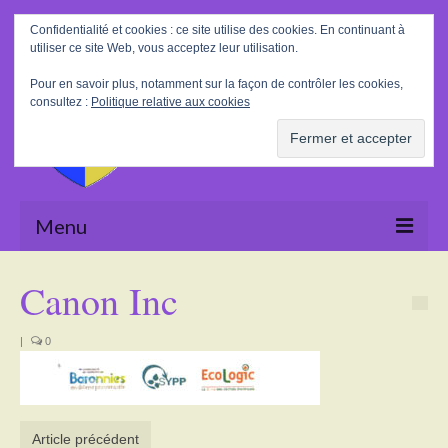
Rechercher
Confidentialité et cookies : ce site utilise des cookies. En continuant à
:
utiliser ce site Web, vous acceptez leur utilisation.
Pour en savoir plus, notamment sur la façon de contrôler les cookies,
consultez :
Politique relative aux cookies
Menu
Accueil
Canon Inc
La Mairie
|
0
Le village
Tourisme
Article précédent
Actualités