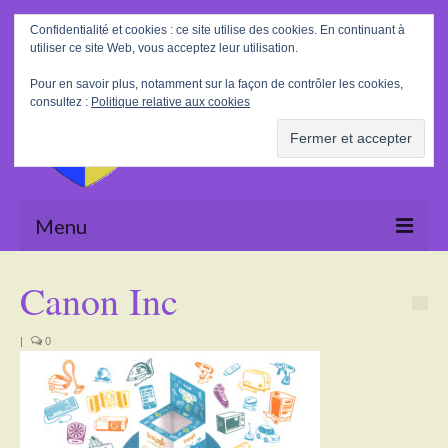
Rechercher
Confidentialité et cookies : ce site utilise des cookies. En continuant à
:
utiliser ce site Web, vous acceptez leur utilisation.
Pour en savoir plus, notamment sur la façon de contrôler les cookies,
consultez :
Politique relative aux cookies
Menu
Accueil
Canon Inc
La Mairie
|
0
Le village
Tourisme
Actualités