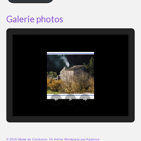
Galerie photos
© 2026 Mairie de Condorcet. Un thème Wordpress par
Kadence
.