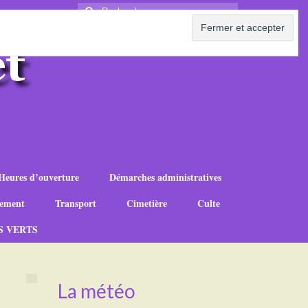
Rechercher
:
Heures d’ouverture
Démarches administratives
ement
Transport
Cimetière
Culte
S VERTS
La météo