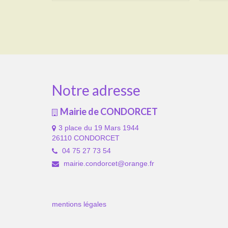
Notre adresse
Mairie de CONDORCET
3 place du 19 Mars 1944
26110 CONDORCET
04 75 27 73 54
mairie.condorcet@orange.fr
mentions légales