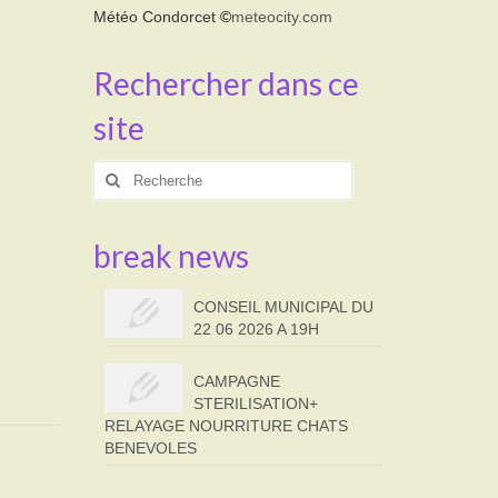
Météo Condorcet
©
meteocity.com
Rechercher dans ce
site
Rechercher
:
break news
CONSEIL MUNICIPAL DU
22 06 2026 A 19H
CAMPAGNE
STERILISATION+
RELAYAGE NOURRITURE CHATS
BENEVOLES