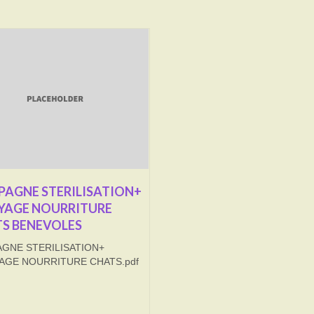
AGNE STERILISATION+
YAGE NOURRITURE
S BENEVOLES
GNE STERILISATION+
AGE NOURRITURE CHATS.pdf